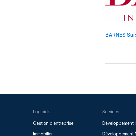
BARNES Sui
Logiciels
Services
Gestion d'entreprise
Développement I
Immobilier
Développement 