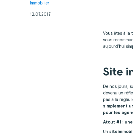
Immobilier
12.07.2017
Vous êtes à la 
vous recomman
aujourd’hui sim
Site 
De nos jours, s
devenu un réfle
pas à la règle. 
simplement un
pour les agen
Atout #1 : une
Un
site
immobil