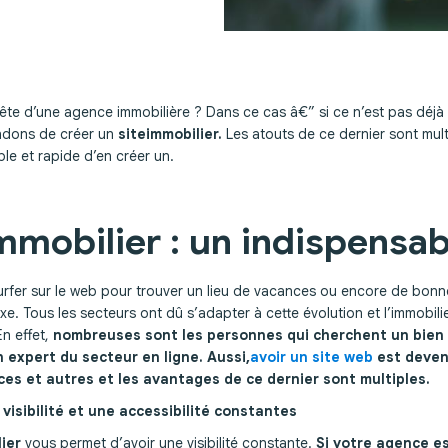
tête d’une agence immobilière ? Dans ce cas â€” si ce n’est pas déjà
dons de créer un
site
immobilier
.
Les atouts de ce dernier sont multi
ple et rapide d’en créer un.
immobilier
: un indispensab
urfer sur le web pour trouver un lieu de vacances ou encore de bonne
xe. Tous les secteurs ont dû s’adapter à cette évolution et l’immobil
En effet,
nombreuses sont les personnes qui cherchent un bien
 expert du secteur en ligne. Aussi,
avoir un site web
est deven
ces et autres et les avantages de ce dernier sont multiples.
 visibilité et une accessibilité constantes
ier
vous permet d’avoir une visibilité constante.
Si votre agence e