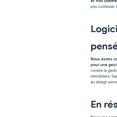
et non comme
peu coûteuse. L
Logic
pensé
Nous avons c
pour une gesti
comme la gestio
immobiliers. Sa
au design pers
En ré